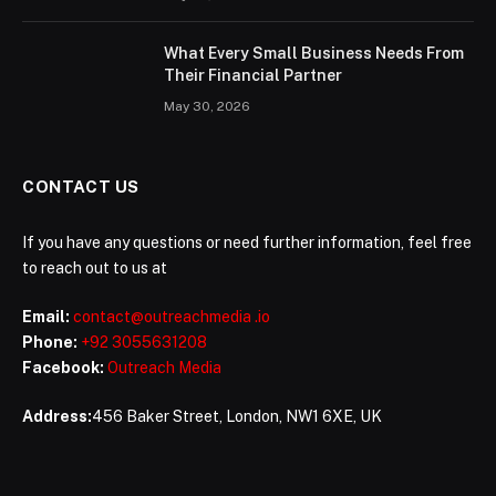
What Every Small Business Needs From
Their Financial Partner
May 30, 2026
CONTACT US
If you have any questions or need further information, feel free
to reach out to us at
Email:
contact@outreachmedia .io
Phone:
+92 3055631208
Facebook:
Outreach Media
Address:
456 Baker Street, London, NW1 6XE, UK