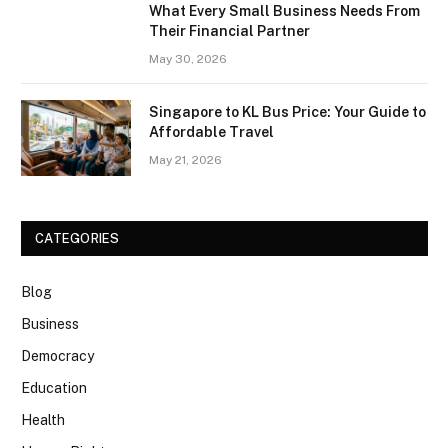
What Every Small Business Needs From
Their Financial Partner
May 30, 2026
Singapore to KL Bus Price: Your Guide to
Affordable Travel
May 21, 2026
CATEGORIES
Blog
Business
Democracy
Education
Health