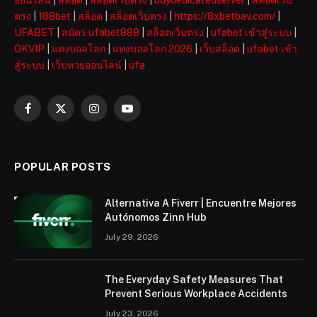
ตรง
|
188bet
|
สล็อต
|
สล็อตเว็บตรง
|
https://8xbetbav.com/
|
UFABET
|
สมัคร ufabet888
|
สล็อตเว็บตรง
|
ufabet เข้าสู่ระบบ
|
OKVIP
|
แทงบอลโลก
|
แทงบอลโลก 2026
|
เว็บสล็อต
|
ufabet เข้า
สู่ระบบ
|
เว็บหวยออนไลน์
|
ufa
Facebook
X
Instagram
YouTube
(Twitter)
POPULAR POSTS
Alternativa A Fiverr | Encuentre Mejores
Autónomos Zinn Hub
July 29, 2026
The Everyday Safety Measures That
Prevent Serious Workplace Accidents
July 23, 2026