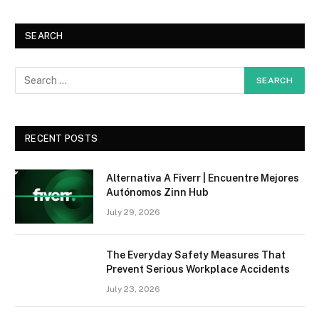
SEARCH
RECENT POSTS
Alternativa A Fiverr | Encuentre Mejores
Autónomos Zinn Hub
July 29, 2026
The Everyday Safety Measures That
Prevent Serious Workplace Accidents
July 23, 2026