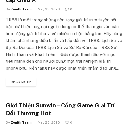
cấp châu Á
By
Zenith Team
May 28, 2026
0
TR88 là một trong những nền tảng giải trí trực tuyến nổi
bật nhất hiện nay, nơi người dùng có thể tham gia vào các
hoạt động giải trí thú vị với nhiều cơ hội thắng lớn. Hãy cùng
khám phá những điều bí ẩn và hấp dẫn về TR88. Lịch Sử và
Sự Ra Đời của TR88 Lịch Sử và Sự Ra Đời của TR88 Sự
Hình Thành và Phát Triển TR88 được thành lập với mục
tiêu mang đến cho người dùng một trải nghiệm giải trí
phong phú. Nền tảng này được phát triển nhằm đáp ứng…
READ MORE
Giới Thiệu Sunwin – Cổng Game Giải Trí
Đổi Thưởng Hot
By
Zenith Team
May 28, 2026
0