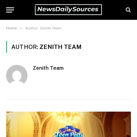
»
Home
Author: Zenith Team
AUTHOR:
ZENITH TEAM
Zenith Team