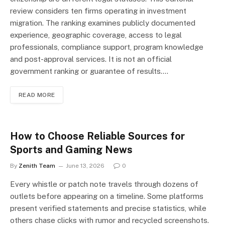
review considers ten firms operating in investment
migration. The ranking examines publicly documented
experience, geographic coverage, access to legal
professionals, compliance support, program knowledge
and post-approval services. It is not an official
government ranking or guarantee of results.…
READ MORE
How to Choose Reliable Sources for
Sports and Gaming News
By
Zenith Team
June 13, 2026
0
Every whistle or patch note travels through dozens of
outlets before appearing on a timeline. Some platforms
present verified statements and precise statistics, while
others chase clicks with rumor and recycled screenshots.