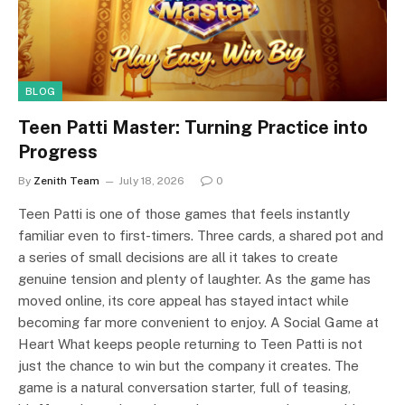
BLOG
Teen Patti Master: Turning Practice into
Progress
By
Zenith Team
July 18, 2026
0
Teen Patti is one of those games that feels instantly
familiar even to first-timers. Three cards, a shared pot and
a series of small decisions are all it takes to create
genuine tension and plenty of laughter. As the game has
moved online, its core appeal has stayed intact while
becoming far more convenient to enjoy. A Social Game at
Heart What keeps people returning to Teen Patti is not
just the chance to win but the company it creates. The
game is a natural conversation starter, full of teasing,