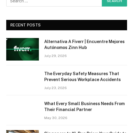
RECENT POSTS
Alternativa A Fiverr | Encuentre Mejores
Autónomos Zinn Hub
July 29, 2026
The Everyday Safety Measures That
Prevent Serious Workplace Accidents
July 23, 2026
What Every Small Business Needs From
Their Financial Partner
May 30, 2026