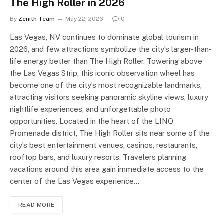
The High Roller in 2026
By
Zenith Team
May 22, 2026
0
Las Vegas, NV continues to dominate global tourism in
2026, and few attractions symbolize the city’s larger-than-
life energy better than The High Roller. Towering above
the Las Vegas Strip, this iconic observation wheel has
become one of the city’s most recognizable landmarks,
attracting visitors seeking panoramic skyline views, luxury
nightlife experiences, and unforgettable photo
opportunities. Located in the heart of the LINQ
Promenade district, The High Roller sits near some of the
city’s best entertainment venues, casinos, restaurants,
rooftop bars, and luxury resorts. Travelers planning
vacations around this area gain immediate access to the
center of the Las Vegas experience…
READ MORE