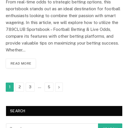
From real-time odds to strategic betting options, this
sportsbook stands out as an ideal destination for football
enthusiasts looking to combine their passion with smart
wagering. In this article, we will explore how to utilize the
789CLUB Sportsbook – Football Betting & Live Odds,
compare its features with other betting platforms, and
provide valuable tips on maximizing your betting success.
Whether…
READ MORE
…
Next
1
2
3
5
SEARCH