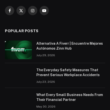
Facebook
X
Instagram
YouTube
(Twitter)
POPULAR POSTS
Alternativa A Fiverr | Encuentre Mejores
Autónomos Zinn Hub
July 29, 2026
The Everyday Safety Measures That
Prevent Serious Workplace Accidents
July 23, 2026
What Every Small Business Needs From
Their Financial Partner
May 30, 2026