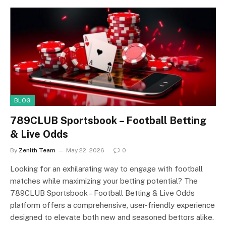
BLOG
789CLUB Sportsbook – Football Betting
& Live Odds
By
Zenith Team
May 22, 2026
0
Looking for an exhilarating way to engage with football
matches while maximizing your betting potential? The
789CLUB Sportsbook – Football Betting & Live Odds
platform offers a comprehensive, user-friendly experience
designed to elevate both new and seasoned bettors alike.