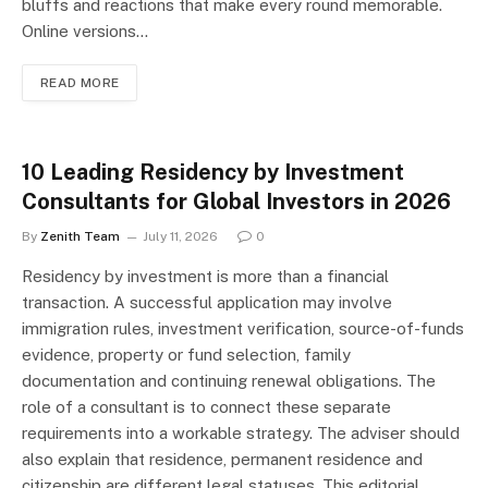
bluffs and reactions that make every round memorable.
Online versions…
READ MORE
10 Leading Residency by Investment
Consultants for Global Investors in 2026
By
Zenith Team
July 11, 2026
0
Residency by investment is more than a financial
transaction. A successful application may involve
immigration rules, investment verification, source-of-funds
evidence, property or fund selection, family
documentation and continuing renewal obligations. The
role of a consultant is to connect these separate
requirements into a workable strategy. The adviser should
also explain that residence, permanent residence and
citizenship are different legal statuses. This editorial