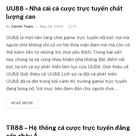
UU88 – Nhà cái cá cược trực tuyến chất
lượng cao
By
Zenith Team
May 28, 2026
0
UU88 là một nền tảng chơi game trực tuyến nổi bật, nơi mà
người chơi không chỉ có cơ hội thỏa mãn đam mê mà còn có
thể kiếm tiền từ những trò chơi yêu thích. Trong bài viết
này, chúng ta sẽ cùng nhau khám phá những đặc điểm nổi
bật, lợi ích và sự phát triển liên tục của UU88. Giới thiệu về
UU88 Giới thiệu về UU88 Lịch sử ra đời và phát triển
UU88 đã ra đời trong bối cảnh thị trường game trực tuyến
đang bùng nổ. Với mục tiêu đem đến cho người chơi…
READ MORE
TR88 – Hệ thống cá cược trực tuyến đẳng