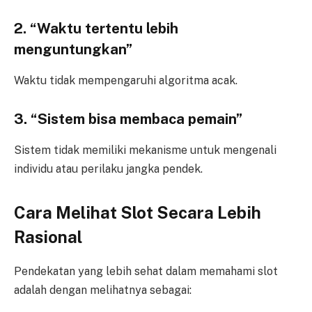
2. “Waktu tertentu lebih
menguntungkan”
Waktu tidak mempengaruhi algoritma acak.
3. “Sistem bisa membaca pemain”
Sistem tidak memiliki mekanisme untuk mengenali
individu atau perilaku jangka pendek.
Cara Melihat Slot Secara Lebih
Rasional
Pendekatan yang lebih sehat dalam memahami slot
adalah dengan melihatnya sebagai: