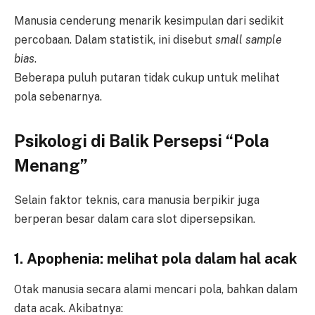
Manusia cenderung menarik kesimpulan dari sedikit
percobaan. Dalam statistik, ini disebut
small sample
bias
.
Beberapa puluh putaran tidak cukup untuk melihat
pola sebenarnya.
Psikologi di Balik Persepsi “Pola
Menang”
Selain faktor teknis, cara manusia berpikir juga
berperan besar dalam cara slot dipersepsikan.
1. Apophenia: melihat pola dalam hal acak
Otak manusia secara alami mencari pola, bahkan dalam
data acak. Akibatnya: