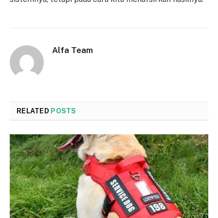
Alfa Team
RELATED
POSTS