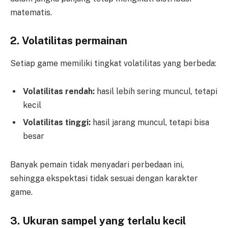
matematis.
2. Volatilitas permainan
Setiap game memiliki tingkat volatilitas yang berbeda:
Volatilitas rendah:
hasil lebih sering muncul, tetapi
kecil
Volatilitas tinggi:
hasil jarang muncul, tetapi bisa
besar
Banyak pemain tidak menyadari perbedaan ini,
sehingga ekspektasi tidak sesuai dengan karakter
game.
3. Ukuran sampel yang terlalu kecil