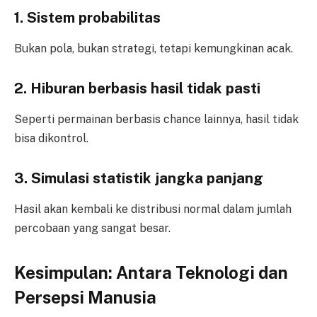
1. Sistem probabilitas
Bukan pola, bukan strategi, tetapi kemungkinan acak.
2. Hiburan berbasis hasil tidak pasti
Seperti permainan berbasis chance lainnya, hasil tidak
bisa dikontrol.
3. Simulasi statistik jangka panjang
Hasil akan kembali ke distribusi normal dalam jumlah
percobaan yang sangat besar.
Kesimpulan: Antara Teknologi dan
Persepsi Manusia