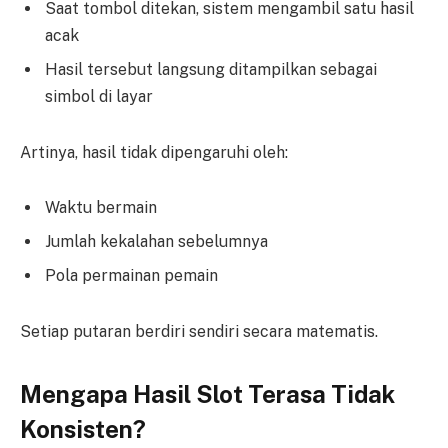
Saat tombol ditekan, sistem mengambil satu hasil
acak
Hasil tersebut langsung ditampilkan sebagai
simbol di layar
Artinya, hasil tidak dipengaruhi oleh:
Waktu bermain
Jumlah kekalahan sebelumnya
Pola permainan pemain
Setiap putaran berdiri sendiri secara matematis.
Mengapa Hasil Slot Terasa Tidak
Konsisten?