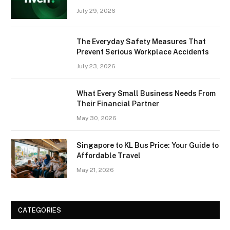
July 29, 2026
The Everyday Safety Measures That
Prevent Serious Workplace Accidents
July 23, 2026
What Every Small Business Needs From
Their Financial Partner
May 30, 2026
Singapore to KL Bus Price: Your Guide to
Affordable Travel
May 21, 2026
CATEGORIES