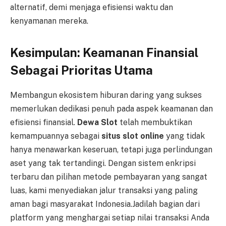
alternatif, demi menjaga efisiensi waktu dan
kenyamanan mereka.
Kesimpulan: Keamanan Finansial
Sebagai Prioritas Utama
Membangun ekosistem hiburan daring yang sukses
memerlukan dedikasi penuh pada aspek keamanan dan
efisiensi finansial.
Dewa Slot
telah membuktikan
kemampuannya sebagai
situs slot online
yang tidak
hanya menawarkan keseruan, tetapi juga perlindungan
aset yang tak tertandingi. Dengan sistem enkripsi
terbaru dan pilihan metode pembayaran yang sangat
luas, kami menyediakan jalur transaksi yang paling
aman bagi masyarakat Indonesia.Jadilah bagian dari
platform yang menghargai setiap nilai transaksi Anda