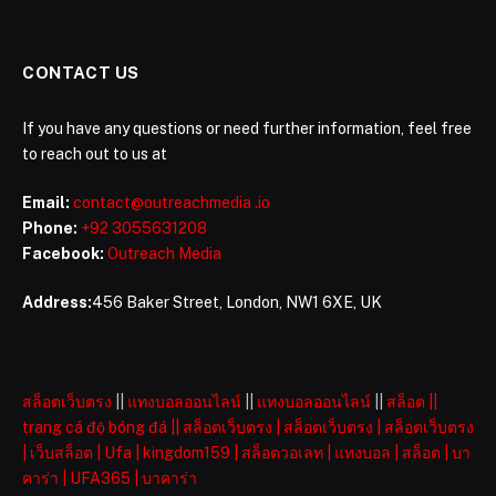
CONTACT US
If you have any questions or need further information, feel free
to reach out to us at
Email:
contact@outreachmedia .io
Phone:
+92 3055631208
Facebook:
Outreach Media
Address:
456 Baker Street, London, NW1 6XE, UK
สล็อตเว็บตรง
||
แทงบอลออนไลน์
||
แทงบอลออนไลน์
||
สล็อต
||
trang cá độ bóng đá
||
สล็อตเว็บตรง
|
สล็อตเว็บตรง
|
สล็อตเว็บตรง
|
เว็บสล็อต
|
Ufa
|
kingdom159
|
สล็อตวอเลท
|
แทงบอล
|
สล็อต
|
บา
คาร่า
|
UFA365
|
บาคาร่า