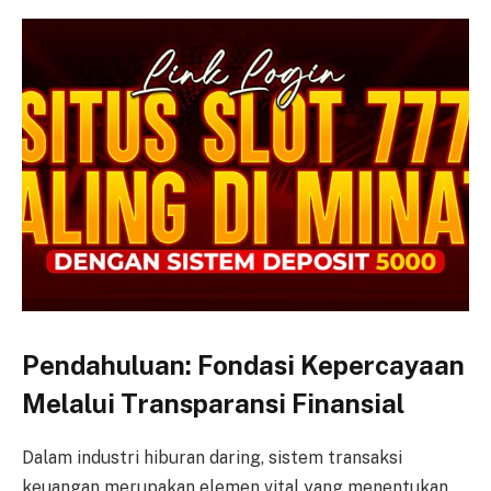
Pendahuluan: Fondasi Kepercayaan
Melalui Transparansi Finansial
Dalam industri hiburan daring, sistem transaksi
keuangan merupakan elemen vital yang menentukan