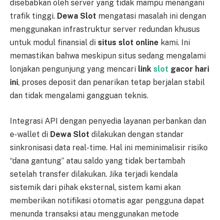
disebabkan oleh server yang tidak mampu menangani
trafik tinggi.
Dewa Slot
mengatasi masalah ini dengan
menggunakan infrastruktur server redundan khusus
untuk modul finansial di
situs slot online
kami. Ini
memastikan bahwa meskipun situs sedang mengalami
lonjakan pengunjung yang mencari
link
slot
gacor hari
ini
, proses deposit dan penarikan tetap berjalan stabil
dan tidak mengalami gangguan teknis.
Integrasi API dengan penyedia layanan perbankan dan
e-wallet di
Dewa Slot
dilakukan dengan standar
sinkronisasi data real-time. Hal ini meminimalisir risiko
“dana gantung” atau saldo yang tidak bertambah
setelah transfer dilakukan. Jika terjadi kendala
sistemik dari pihak eksternal, sistem kami akan
memberikan notifikasi otomatis agar pengguna dapat
menunda transaksi atau menggunakan metode