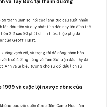
nh và Tây Đức tại thánh đường
tài tranh luận sôi nổi của làng túc cầu suốt nhiều
 lần đầu tiên và duy nhất tính đến nay lên đỉnh thế
số hòa 2-2 sau 90 phút chính thức, hiệp phụ đã
 sử của Geoff Hurst.
 xuống vạch vôi, và trọng tài đã công nhận bàn
 với tỉ số 4-2 nghiêng về Tam Sư, trận đấu này đã
c Anh và là biểu tượng cho sự đối đầu lịch sử
1999 và cuộc lội ngược dòng của
 không bao giờ quên được đêm Camp Nou năm