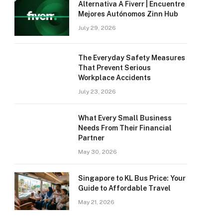
Alternativa A Fiverr | Encuentre
Mejores Autónomos Zinn Hub
July 29, 2026
The Everyday Safety Measures
That Prevent Serious
Workplace Accidents
July 23, 2026
What Every Small Business
Needs From Their Financial
Partner
May 30, 2026
Singapore to KL Bus Price: Your
Guide to Affordable Travel
May 21, 2026