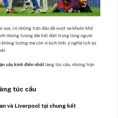
o vua, có những trận đấu đã vượt xa khuôn khổ
nh những tượng đài bất diệt trong lòng người
 không tưởng mà còn vì kịch tính, ý nghĩa lịch sử
hất.
ận cầu kinh điển nhất
làng túc cầu, những trận
làng túc cầu
an và Liverpool tại chung kết